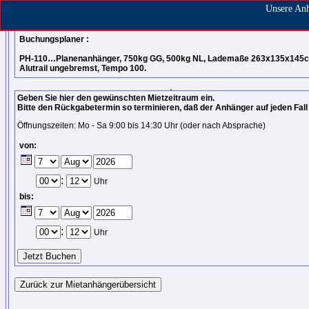
Unsere Anh
AnMiet Ammersbek
Buchungsplaner :
PH-110…Planenanhänger, 750kg GG, 500kg NL, Lademaße 263x135x145
Alutrail ungebremst, Tempo 100.
Geben Sie hier den gewünschten Mietzeitraum ein.
Bitte den Rückgabetermin so terminieren, daß der Anhänger auf jeden Fall 
Öffnungszeiten: Mo - Sa 9:00 bis 14:30 Uhr (oder nach Absprache)
von:
:
Uhr
bis:
:
Uhr