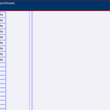
eschlossen.
Uhr
Uhr
Uhr
Uhr
Uhr
Uhr
Uhr
Uhr
Uhr