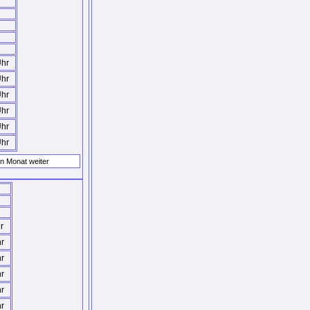
Uhr
Uhr
Uhr
Uhr
Uhr
Uhr
r
hr
hr
hr
hr
hr