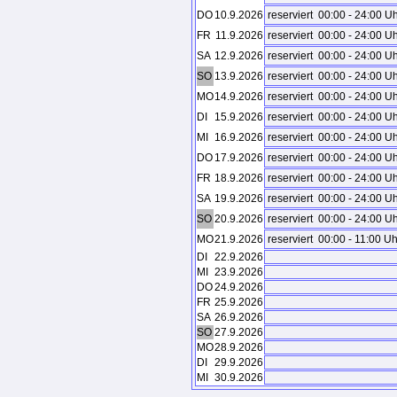
DO
10.9.2026
reserviert
00:00 - 24:00 U
FR
11.9.2026
reserviert
00:00 - 24:00 U
SA
12.9.2026
reserviert
00:00 - 24:00 U
SO
13.9.2026
reserviert
00:00 - 24:00 U
MO
14.9.2026
reserviert
00:00 - 24:00 U
DI
15.9.2026
reserviert
00:00 - 24:00 U
MI
16.9.2026
reserviert
00:00 - 24:00 U
DO
17.9.2026
reserviert
00:00 - 24:00 U
FR
18.9.2026
reserviert
00:00 - 24:00 U
SA
19.9.2026
reserviert
00:00 - 24:00 U
SO
20.9.2026
reserviert
00:00 - 24:00 U
MO
21.9.2026
reserviert
00:00 - 11:00 Uh
DI
22.9.2026
MI
23.9.2026
DO
24.9.2026
FR
25.9.2026
SA
26.9.2026
SO
27.9.2026
MO
28.9.2026
DI
29.9.2026
MI
30.9.2026