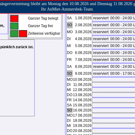
ängervermietung bleibt am Montag den 10.08.2026 und Dienstag 11.08.2026 g
Ihr AnMiet-Ammersbek-Team.
SA
1.08.2026
reserviert
00:00 - 24:00 
Ganzer Tag belegt
SO
2.08.2026
reserviert
00:00 - 24:00 
cm,
Ganzer Tag frei
MO
3.08.2026
reserviert
00:00 - 24:00 
Zeitweise verfügbar
DI
4.08.2026
reserviert
00:00 - 24:00 
MI
5.08.2026
reserviert
00:00 - 24:00 
pünklich zurück ist.
DO
6.08.2026
reserviert
00:00 - 24:00 
FR
7.08.2026
reserviert
00:00 - 24:00 
SA
8.08.2026
reserviert
00:00 - 24:00 
SO
9.08.2026
reserviert
00:00 - 17:00 
MO
10.08.2026
DI
11.08.2026
MI
12.08.2026
DO
13.08.2026
FR
14.08.2026
SA
15.08.2026
SO
16.08.2026
MO
17.08.2026
DI
18.08.2026
MI
19.08.2026
DO
20.08.2026